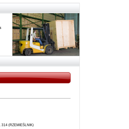
4
ok. 314 (RZEMIEŚLNIK)