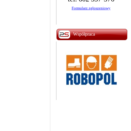
godz. 16.00
Zapisz się!
Formularz zgłoszeniowy
Współpraca