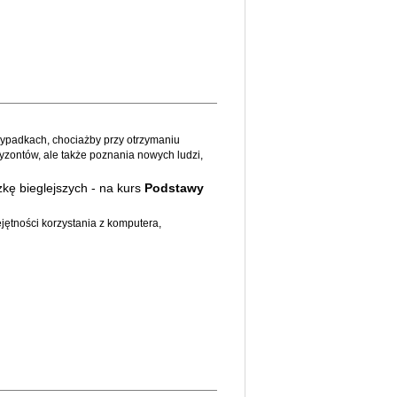
zypadkach, chociażby przy otrzymaniu
zontów, ale także poznania nowych ludzi,
kę bieglejszych - na kurs
Podstawy
ętności korzystania z komputera,